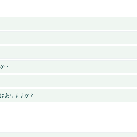
か？
はありますか？