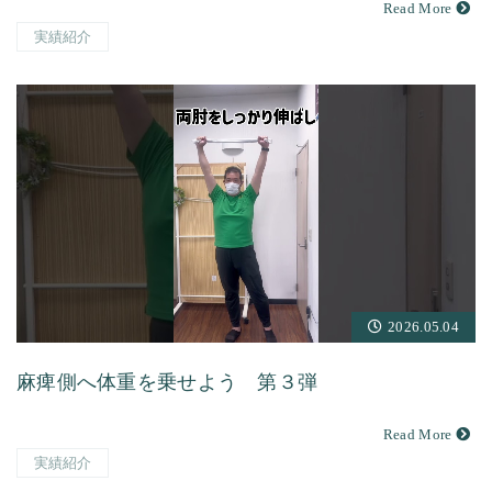
Read More
実績紹介
2026.05.04
麻痺側へ体重を乗せよう 第３弾
Read More
実績紹介