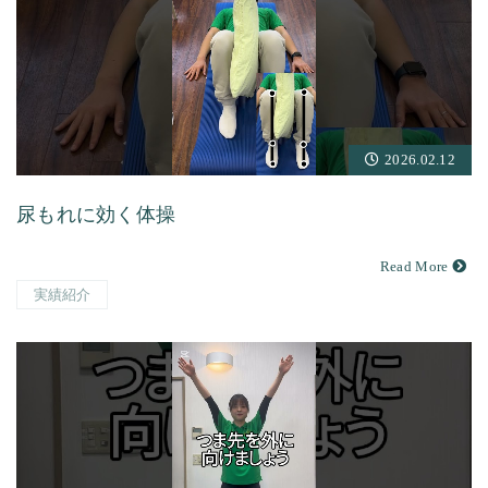
2026.02.12
尿もれに効く体操
Read More
実績紹介