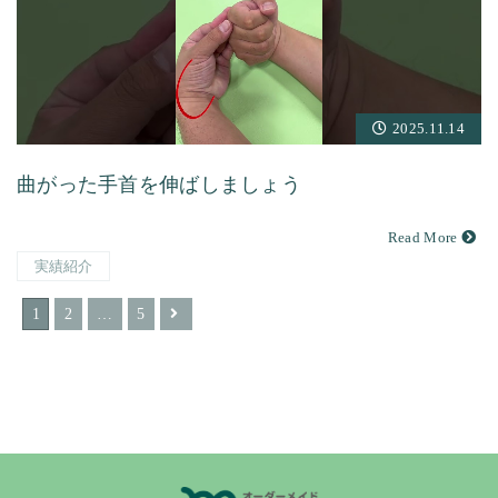
2025.11.14
曲がった手首を伸ばしましょう
Read More
実績紹介
1
2
…
5