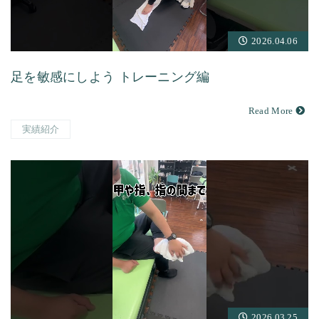
2026.04.06
足を敏感にしよう トレーニング編
Read More
実績紹介
2026.03.25