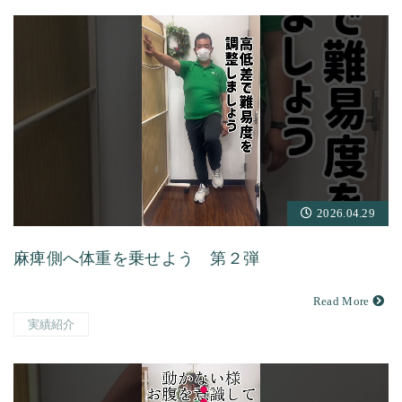
2026.04.29
麻痺側へ体重を乗せよう 第２弾
Read More
実績紹介