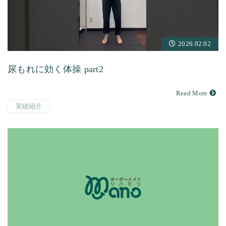
2026.02.02
尿もれに効く体操 part2
Read More
実績紹介