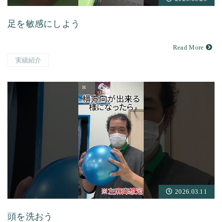
足を敏感にしよう
Read More
実績紹介
2026.03.11
頭を洗おう