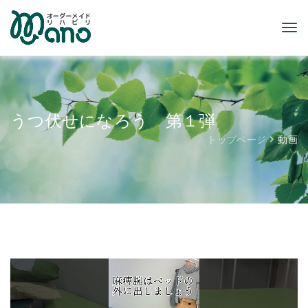
うつ伏せになろう 第１弾
トップページ
動画