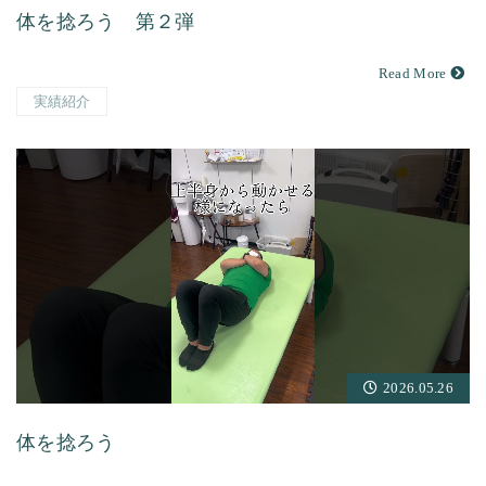
体を捻ろう 第２弾
Read More
実績紹介
2026.05.26
体を捻ろう