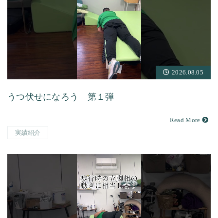
2026.08.05
うつ伏せになろう 第１弾
Read More
実績紹介