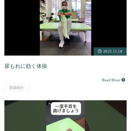
2025.11.18
尿もれに効く体操
Read More
実績紹介