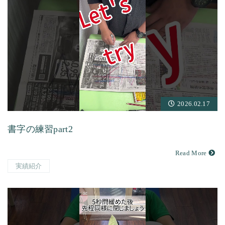
2026.02.17
書字の練習part2
Read More
実績紹介