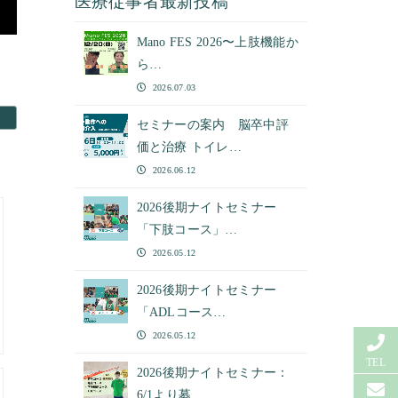
医療従事者最新投稿
Mano FES 2026〜上肢機能か
ら…
2026.07.03
セミナーの案内 脳卒中評
価と治療 トイレ…
2026.06.12
2026後期ナイトセミナー
「下肢コース」…
2026.05.12
2026後期ナイトセミナー
「ADLコース…
2026.05.12
TEL
2026後期ナイトセミナー：
6/1より募…