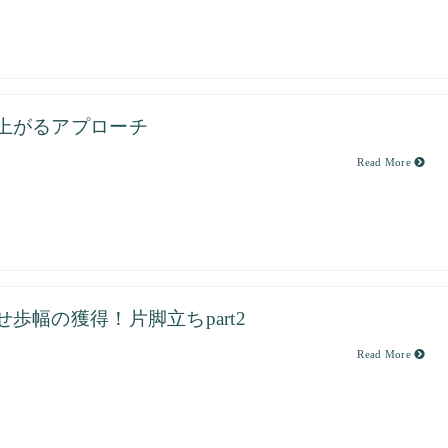
上がるアプローチ
Read More
せ歩幅の獲得！片脚立ちpart2
Read More