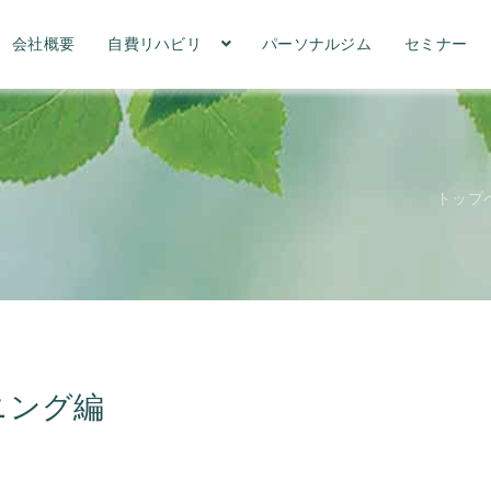
会社概要
自費リハビリ
パーソナルジム
セミナー
トップ
ニング編