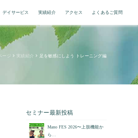
デイサービス
実績紹介
アクセス
よくあるご質問
ページ
実績紹介
足を敏感にしよう トレーニング編
セミナー最新投稿
Mano FES 2026〜上肢機能か
ら…