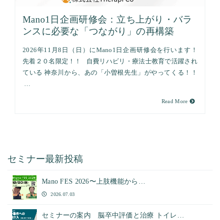
Mano1日企画研修会：立ち上がり・バラ
ンスに必要な「つながり」の再構築
2026年11月8日（日）にMano1日企画研修会を行います！
先着２０名限定！！ 自費リハビリ・療法士教育で活躍され
ている 神奈川から、あの「小曽根先生」がやってくる！！
…
Read More
セミナー最新投稿
Mano FES 2026〜上肢機能から…
2026.07.03
セミナーの案内 脳卒中評価と治療 トイレ…