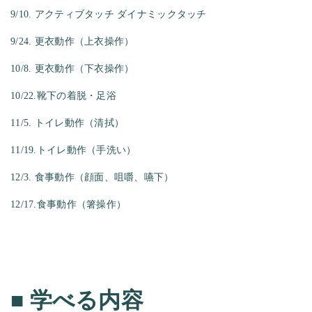
9/10.
アクティブタッチ
ダイナミックタッチ
9/24.
更衣動作（上衣操作）
10/8.
更衣動作（下衣操作）
10/22.靴下の着脱・足浴
11/5.
トイレ動作（清拭）
11/19.トイレ動作（手洗い）
12/3.
食事動作（顔面、咀嚼、嚥下）
1
2/17.食事動作（箸操作）
■
学べる内容