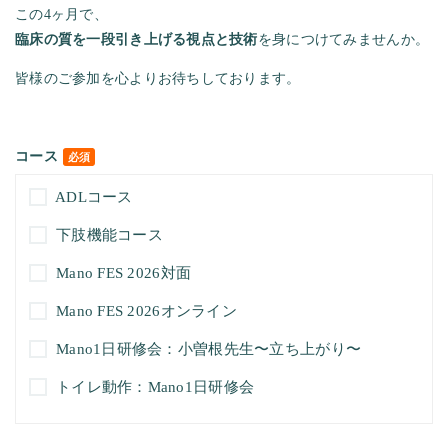
この4ヶ月で、
臨床の質を一段引き上げる視点と技術
を身につけてみませんか。
皆様のご参加を心よりお待ちしております。
コース
必須
ADLコース
下肢機能コース
Mano FES 2026対面
Mano FES 2026オンライン
Mano1日研修会：小曽根先生〜立ち上がり〜
トイレ動作：Mano1日研修会