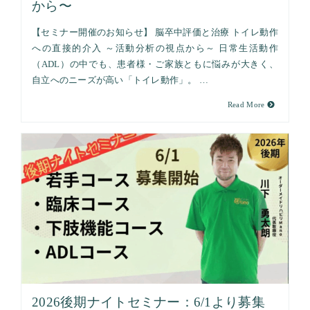
から〜
【セミナー開催のお知らせ】 脳卒中評価と治療 トイレ動作
への直接的介入 ～活動分析の視点から～ 日常生活動作
（ADL）の中でも、患者様・ご家族ともに悩みが大きく、
自立へのニーズが高い「トイレ動作」。 …
Read More
2026後期ナイトセミナー：6/1より募集