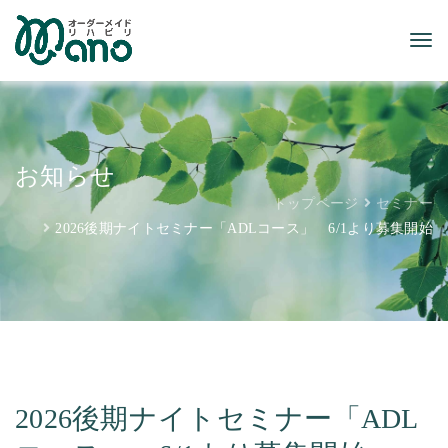
お知らせ
トップページ
セミナー
2026後期ナイトセミナー「ADLコース」 6/1より募集開始
2026後期ナイトセミナー「ADL