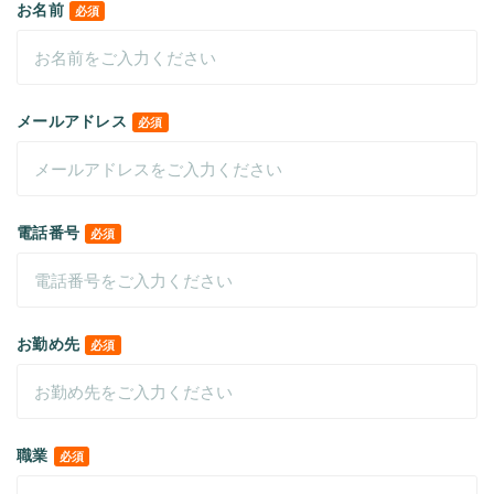
お名前
必須
メールアドレス
必須
電話番号
必須
お勤め先
必須
職業
必須