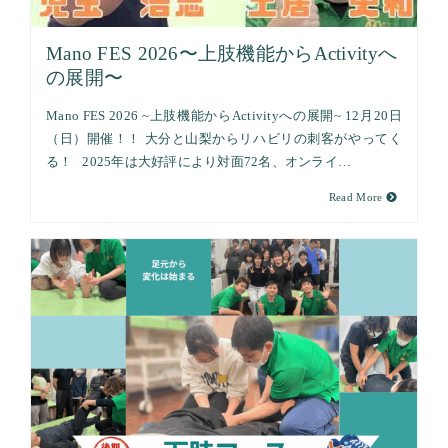
Mano FES 2026〜上肢機能からActivityへ
の展開〜
Mano FES 2026 ~上肢機能からActivityへの展開~ 12月20日
（日）開催！！ 大分と山梨からリハビリの刺客がやってく
る！ 2025年は大好評により対面72名、オンライ…
Read More