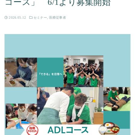
コース」 6/1より募集開始
2026.05.12
セミナー
,
医療従事者