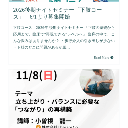
2026後期ナイトセミナー「下肢コー
ス」 6/1より募集開始
下肢コース｜2026年 後期ナイトセミナー 「下肢の基礎から
応用まで、臨床で“再現できる”レベルへ」 臨床の中で、こ
んな悩みはありませんか？ ・歩行介入の引き出しが少ない
・下肢のどこに問題があるか原…
Read More