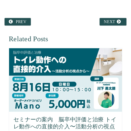
PREV
NEXT
Related Posts
セミナーの案内 脳卒中評価と治療 トイ
レ動作への直接的介入〜活動分析の視点