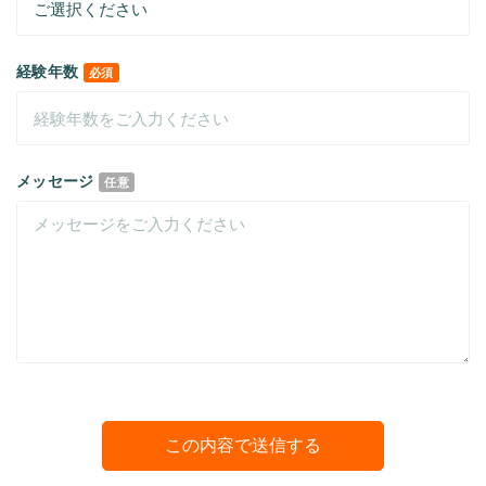
経験年数
必須
メッセージ
任意