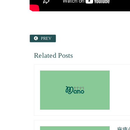
PREV
Related Posts
麻痺