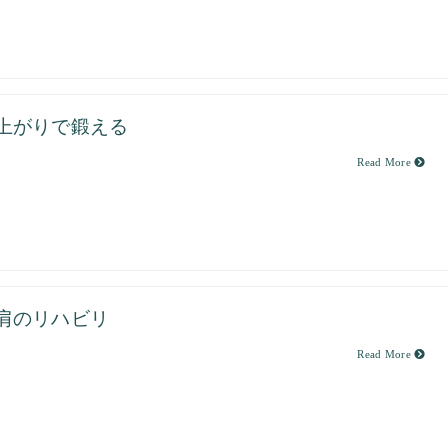
上がりで鍛える
Read More
肩のリハビリ
Read More