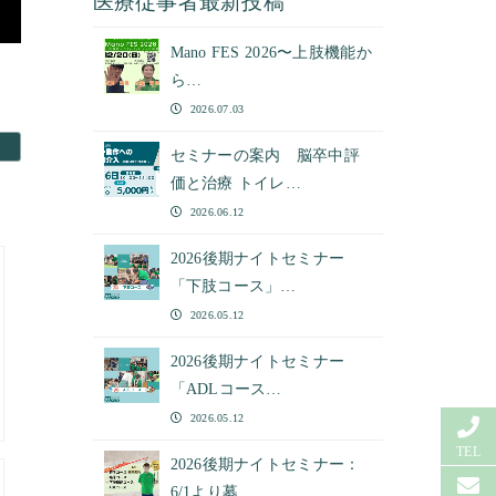
医療従事者最新投稿
Mano FES 2026〜上肢機能か
ら…
2026.07.03
セミナーの案内 脳卒中評
価と治療 トイレ…
2026.06.12
2026後期ナイトセミナー
「下肢コース」…
2026.05.12
2026後期ナイトセミナー
「ADLコース…
2026.05.12
TEL
2026後期ナイトセミナー：
6/1より募…