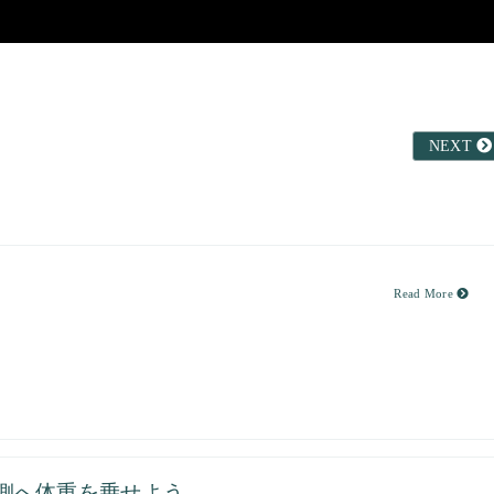
NEXT
Read More
側へ体重を乗せよう