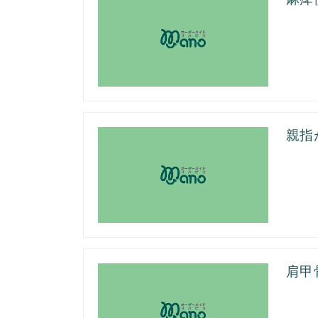
親指
肩甲