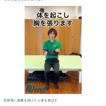
②坐骨に体重を掛けたら体を伸ばす