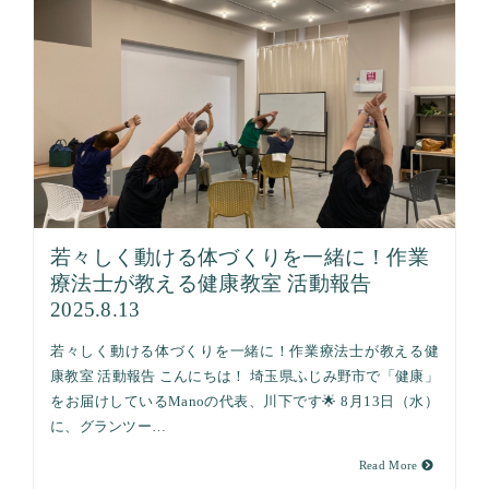
若々しく動ける体づくりを一緒に！作業
療法士が教える健康教室 活動報告
2025.8.13
若々しく動ける体づくりを一緒に！作業療法士が教える健
康教室 活動報告 こんにちは！ 埼玉県ふじみ野市で「健康」
をお届けしているManoの代表、川下です🌟 8月13日（水）
に、グランツー…
Read More