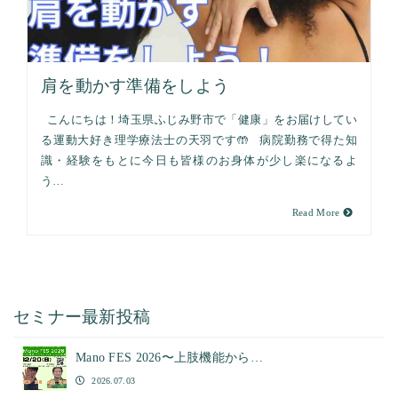
肩を動かす準備をしよう
こんにちは！埼玉県ふじみ野市で「健康」をお届けしてい
る運動大好き理学療法士の天羽です🤲 病院勤務で得た知
識・経験をもとに今日も皆様のお身体が少し楽になるよ
う…
Read More
セミナー最新投稿
Mano FES 2026〜上肢機能から…
2026.07.03