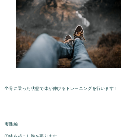
坐骨に乗った状態で体が伸びるトレーニングを行います！
実践編
①体を起こし胸を張ります