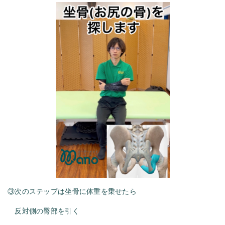
③次のステップは坐骨に体重を乗せたら
反対側の臀部を引く