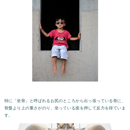
特に「坐骨」と呼ばれるお尻のところから出っ張っている骨に、
反力を得ていま
骨盤より上の重さがのり、坐っている面を押して
す。