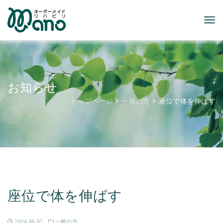
お知らせ
トップページ
一般の方
座位で体を伸ばす
座位で体を伸ばす
2024.06.07
一般の方