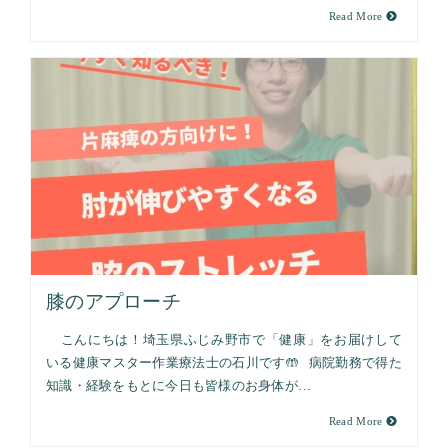
Read More
膝のアプローチ
こんにちは！埼玉県ふじみ野市で「健康」をお届けして
いる健康マスター作業療法士の石川です🤲 病院勤務で得た
知識・経験をもとに今日も皆様のお身体が…
Read More