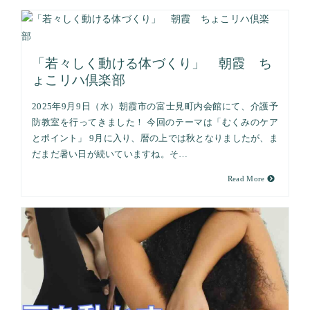
「若々しく動ける体づくり」 朝霞 ち
ょこリハ倶楽部
2025年9月9日（水）朝霞市の富士見町内会館にて、介護予
防教室を行ってきました！ 今回のテーマは「むくみのケア
とポイント」 9月に入り、暦の上では秋となりましたが、ま
だまだ暑い日が続いていますね。そ…
Read More