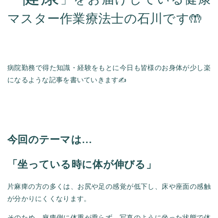
マスター作業療法士の石川です🤲
病院勤務で得た知識・経験をもとに今日も皆様のお身体が少し楽
になるような記事を書いていきます✍️
今回のテーマは…
「坐っている時に体が伸びる」
片麻痺の方の多くは、お尻や足の感覚が低下し、床や座面の感触
が分かりにくくなります。
そのため、麻痺側に体重が乗らず、写真のように坐った状態で体