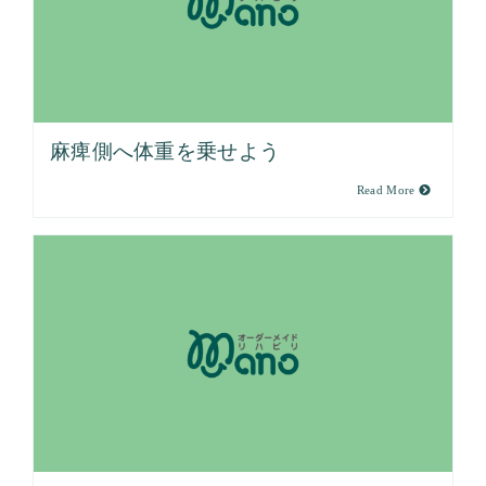
麻痺側へ体重を乗せよう
Read More