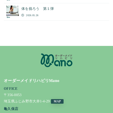
体を捻ろう 第１弾
2026.05.26
オーダーメイドリハビリMano
OFFICE
〒356-0053
埼玉県ふじみ野市大井1-4-29
MAP
亀久保店