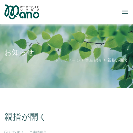
お知らせ
トップページ
実績紹介
親指が開く
親指が開く
2025.01.10
実績紹介