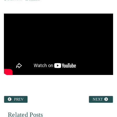
PREV
NEXT
Related Posts