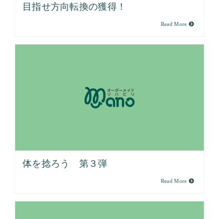
目指せ方向転換の獲得！
Read More
体を捻ろう 第３弾
Read More