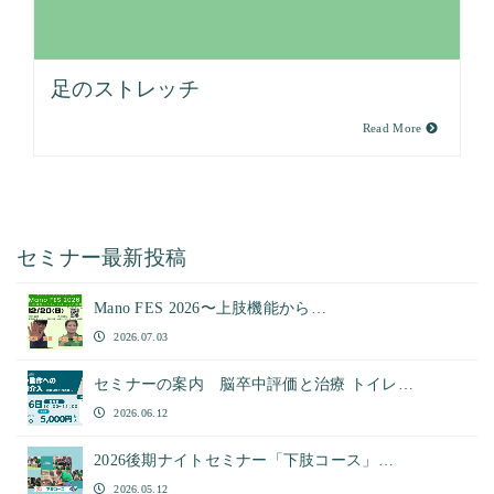
足のストレッチ
Read More
セミナー最新投稿
Mano FES 2026〜上肢機能から…
2026.07.03
セミナーの案内 脳卒中評価と治療 トイレ…
2026.06.12
2026後期ナイトセミナー「下肢コース」…
2026.05.12