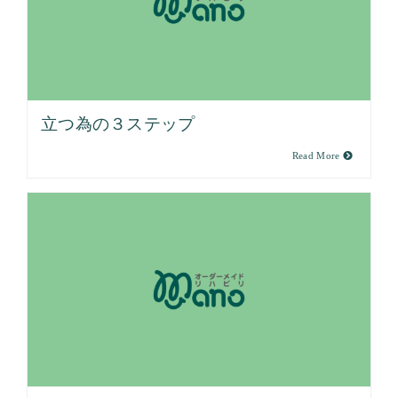
立つ為の３ステップ
Read More