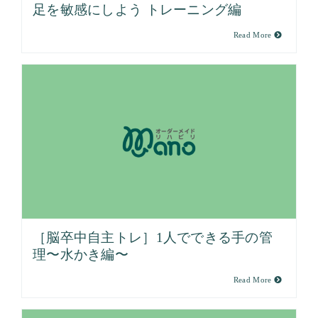
足を敏感にしよう トレーニング編
Read More
［脳卒中自主トレ］1人でできる手の管
理〜水かき編〜
Read More