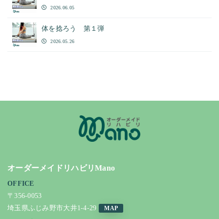
2026.06.05
体を捻ろう 第１弾
2026.05.26
オーダーメイドリハビリMano
OFFICE
〒356-0053
埼玉県ふじみ野市大井1-4-29
MAP