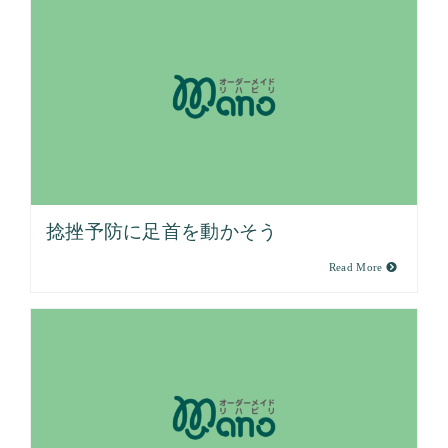
捻挫予防に足首を動かそう
Read More