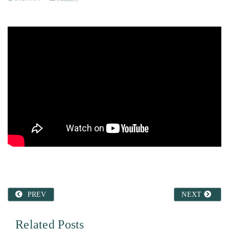
PREV
NEXT
Related Posts