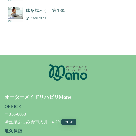
体を捻ろう 第１弾
2026.05.26
オーダーメイドリハビリMano
OFFICE
〒356-0053
埼玉県ふじみ野市大井1-4-29
MAP
亀久保店