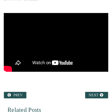
PREV
NEXT
Related Posts