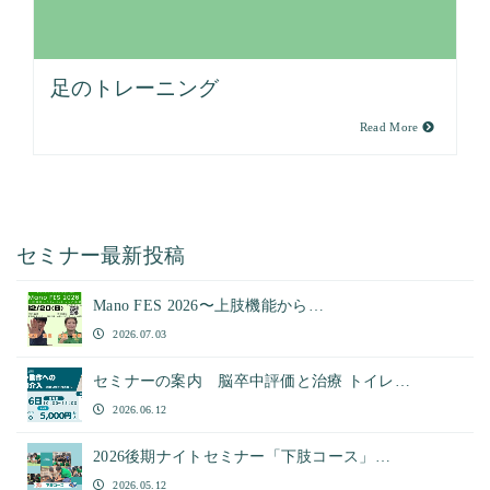
足のトレーニング
Read More
セミナー最新投稿
Mano FES 2026〜上肢機能から…
2026.07.03
セミナーの案内 脳卒中評価と治療 トイレ…
2026.06.12
2026後期ナイトセミナー「下肢コース」…
2026.05.12