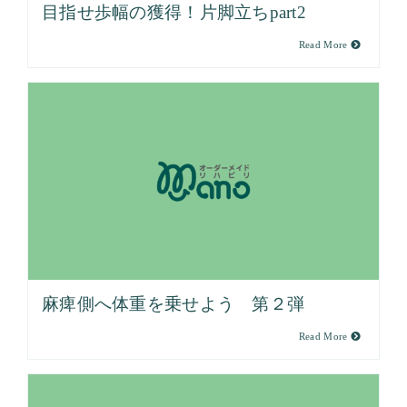
目指せ歩幅の獲得！片脚立ちpart2
Read More
麻痺側へ体重を乗せよう 第２弾
Read More