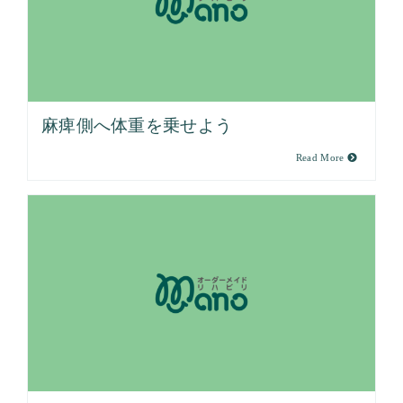
麻痺側へ体重を乗せよう
Read More