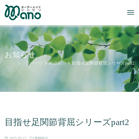
お知らせ
トップページ
実績紹介
目指せ足関節背屈シリーズpart2
目指せ足関節背屈シリーズpart2
2025.05.12
実績紹介