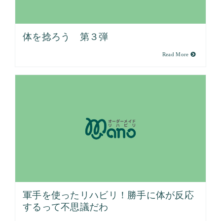
体を捻ろう 第３弾
Read More
軍手を使ったリハビリ！勝手に体が反応
するって不思議だわ