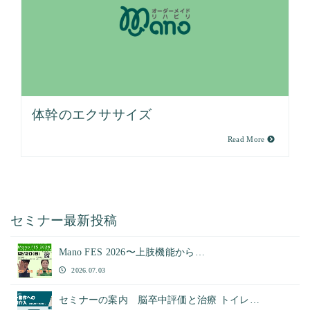
体幹のエクササイズ
Read More
セミナー最新投稿
Mano FES 2026〜上肢機能から…
2026.07.03
セミナーの案内 脳卒中評価と治療 トイレ…