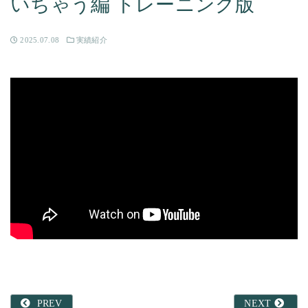
いちゃう編 トレーニング版
2025.07.08
実績紹介
PREV
NEXT