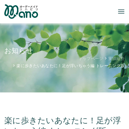
お知らせ
トップページ
実績紹介
楽に歩きたいあなたに！足が浮いちゃう編 トレーニング版
楽に歩きたいあなたに！足が浮