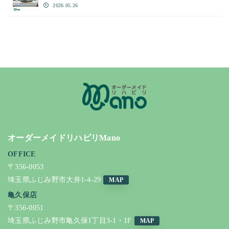
2026.05.26
オーダーメイドリハビリMano
OFFICE
〒356-0053
埼玉県ふじみ野市大井1-4-29
MAP
亀久保店
〒356-0051
埼玉県ふじみ野市亀久保1丁目3-1・1F
MAP