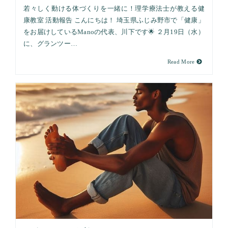
若々しく動ける体づくりを一緒に！理学療法士が教える健
康教室 活動報告 こんにちは！ 埼玉県ふじみ野市で「健康」
をお届けしているManoの代表、川下です🌟 ２月19日（水）
に、グランツー…
Read More