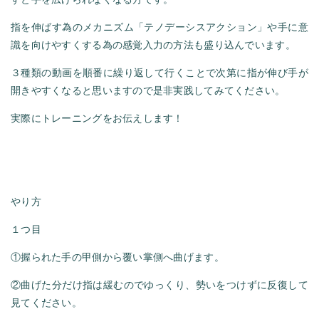
指を伸ばす為のメカニズム「テノデーシスアクション」や手に意
識を向けやすくする為の感覚入力の方法も盛り込んでいます。
３種類の動画を順番に繰り返して行くことで次第に指が伸び手が
開きやすくなると思いますので是非実践してみてください。
実際にトレーニングをお伝えします！
やり方
１つ目
①握られた手の甲側から覆い掌側へ曲げます。
②曲げた分だけ指は緩むのでゆっくり、勢いをつけずに反復して
見てください。