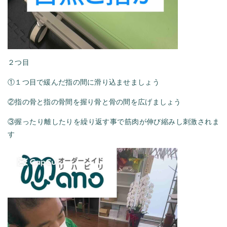
２つ目
①１つ目で緩んだ指の間に滑り込ませましょう
②指の骨と指の骨間を握り骨と骨の間を広げましょう
③握ったり離したりを繰り返す事で筋肉が伸び縮みし刺激されま
す