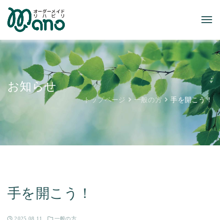
お知らせ
トップページ
一般の方
手を開こう！
手を開こう！
2025.08.11
一般の方