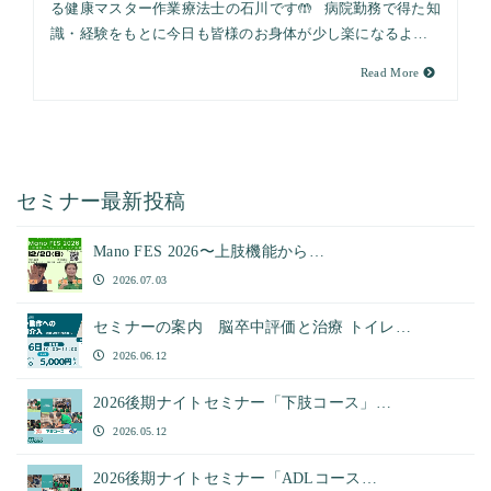
る健康マスター作業療法士の石川です🤲 病院勤務で得た知
識・経験をもとに今日も皆様のお身体が少し楽になるよ…
Read More
セミナー最新投稿
Mano FES 2026〜上肢機能から…
2026.07.03
セミナーの案内 脳卒中評価と治療 トイレ…
2026.06.12
2026後期ナイトセミナー「下肢コース」…
2026.05.12
2026後期ナイトセミナー「ADLコース…