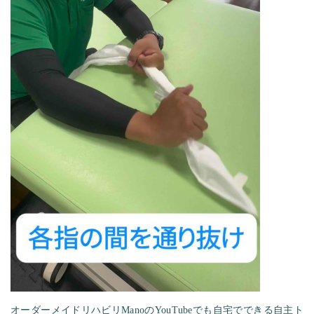
オーダーメイドリハビリManoのYouTubeでも自宅でできる自主ト