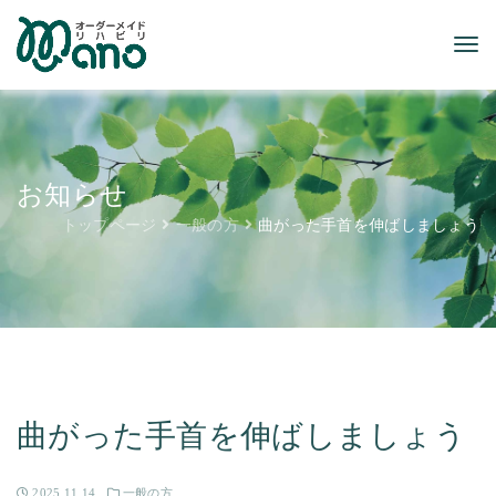
お知らせ
トップページ
一般の方
曲がった手首を伸ばしましょう
曲がった手首を伸ばしましょう
2025.11.14
一般の方