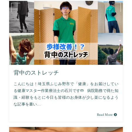
背中のストレッチ
こんにちは！埼玉県ふじみ野市で「健康」をお届けしてい
る健康マスター作業療法士の石川です🤲 病院勤務で得た知
識・経験をもとに今日も皆様のお身体が少し楽になるよう
な記事を書い…
Read More