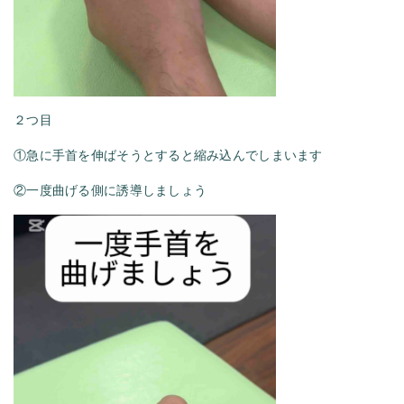
２つ目
①急に手首を伸ばそうとすると縮み込んでしまいます
②一度曲げる側に誘導しましょう