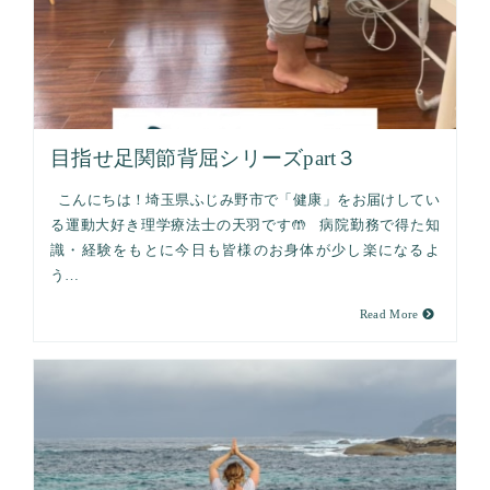
目指せ足関節背屈シリーズpart３
こんにちは！埼玉県ふじみ野市で「健康」をお届けしてい
る運動大好き理学療法士の天羽です🤲 病院勤務で得た知
識・経験をもとに今日も皆様のお身体が少し楽になるよ
う…
Read More