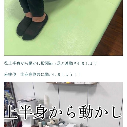
②上半身から動かし股関節→足と連動させましょう
麻痺側、非麻痺側共に動かしましょう！！