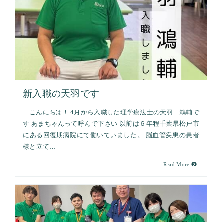
新入職の天羽です
こんにちは！ 4月から入職した理学療法士の天羽 鴻輔で
す あまちゃんって呼んで下さい 以前は６年程千葉県松戸市
にある回復期病院にて働いていました。 脳血管疾患の患者
様と立て…
Read More