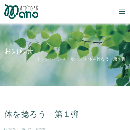
お知らせ
トップページ
一般の方
体を捻ろう 第１弾
体を捻ろう 第１弾
2026.05.26
一般の方