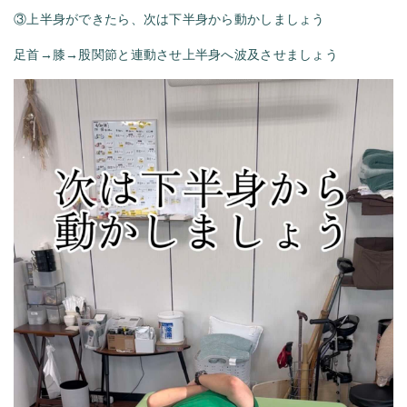
③上半身ができたら、次は下半身から動かしましょう
足首→膝→股関節と連動させ上半身へ波及させましょう