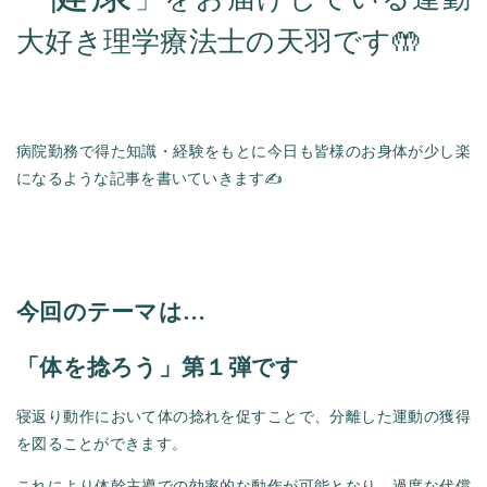
大好き理学療法士の天羽です🤲
病院勤務で得た知識・経験をもとに今日も皆様のお身体が少し楽
になるような記事を書いていきます✍️
今回のテーマは…
「体を捻ろう
」第１弾です
寝返り動作において体の捻れを促すことで、分離した運動の獲得
を図ることができます。
これにより体幹主導での効率的な動作が可能となり、過度な代償