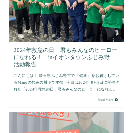
2024年救急の日 君もみんなのヒーロー
になれる！ inイオンタウンふじみ野
活動報告
こんにちは！ 埼玉県ふじみ野市で「健康」をお届けしてい
るManoの代表の川下です🤲 今回は2024年9月8日に開催さ
れた「2024年救急の日 君もみんなのヒーローになれる…
Read More