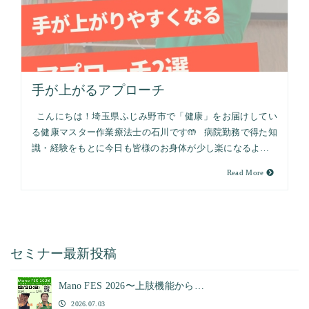
手が上がるアプローチ
こんにちは！埼玉県ふじみ野市で「健康」をお届けしてい
る健康マスター作業療法士の石川です🤲 病院勤務で得た知
識・経験をもとに今日も皆様のお身体が少し楽になるよ…
Read More
セミナー最新投稿
Mano FES 2026〜上肢機能から…
2026.07.03