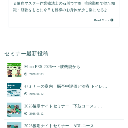
る健康マスター作業療法士の石川です🤲 病院勤務で得た知
識・経験をもとに今日も皆様のお身体が少し楽になるよ…
Read More
セミナー最新投稿
Mano FES 2026〜上肢機能から…
2026.07.03
セミナーの案内 脳卒中評価と治療 トイレ…
2026.06.12
2026後期ナイトセミナー「下肢コース」…
2026.05.12
2026後期ナイトセミナー「ADLコース…