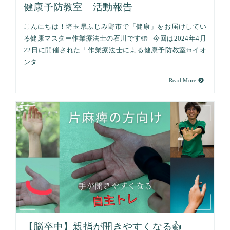
健康予防教室 活動報告
こんにちは！埼玉県ふじみ野市で「健康」をお届けしてい
る健康マスター作業療法士の石川です🤲 今回は2024年4月
22日に開催された「作業療法士による健康予防教室inイオ
ンタ…
Read More
【脳卒中】親指が開きやすくなる👍