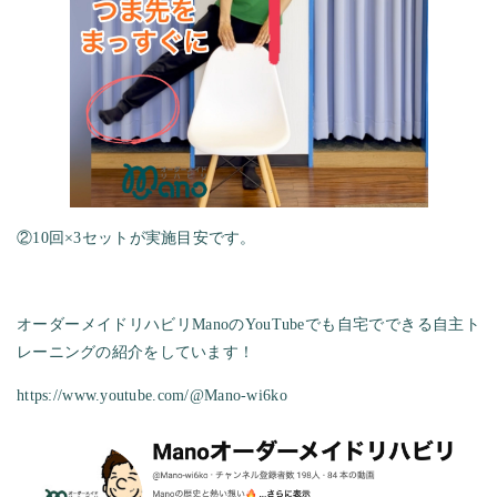
②10回×3セットが実施目安です。
オーダーメイドリハビリManoのYouTubeでも自宅でできる自主ト
レーニングの紹介をしています！
https://www.youtube.com/@Mano-wi6ko