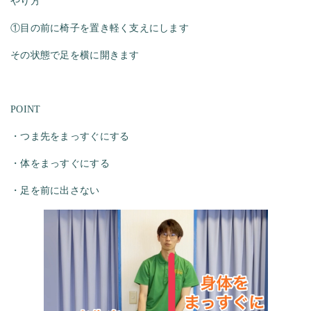
やり方
①目の前に椅子を置き軽く支えにします
その状態で足を横に開きます
POINT
・つま先をまっすぐにする
・体をまっすぐにする
・足を前に出さない