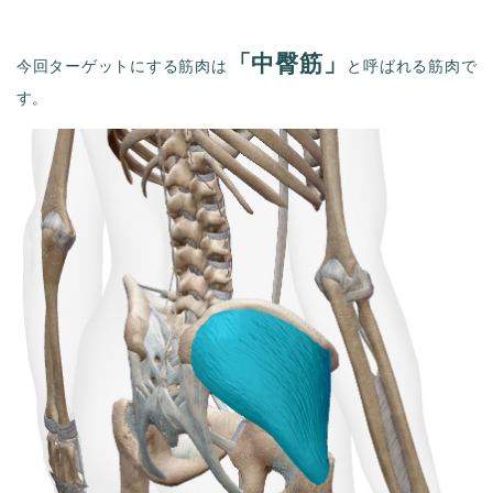
「中臀筋」
今回ターゲットにする筋肉は
と呼ばれる筋肉で
す。