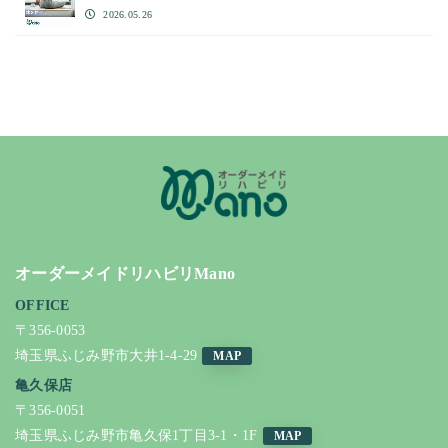
2026.05.26
オーダーメイドリハビリMano
OFFICE
〒356-0053
埼玉県ふじみ野市大井1-4-29
MAP
亀久保店
〒356-0051
埼玉県ふじみ野市亀久保1丁目3-1・1F
MAP