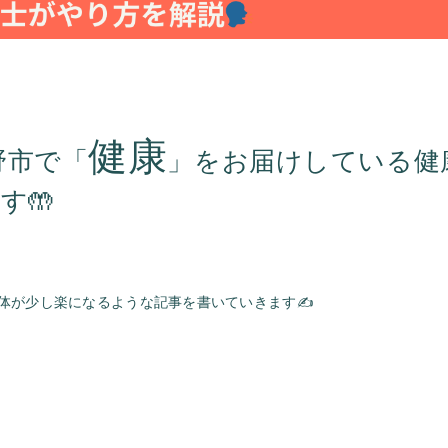
健康
野市で「
」をお届けしている健
す🤲
体が少し楽になるような記事を書いていきます✍️