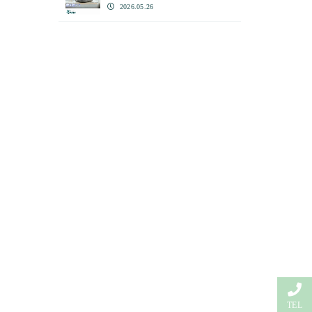
2026.05.26
TEL