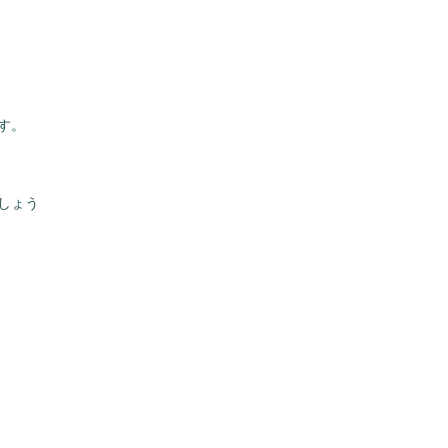
す。
しょう