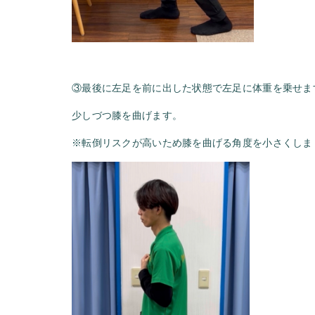
③最後に左足を前に出した状態で左足に体重を乗せま
少しづつ膝を曲げます。
※転倒リスクが高いため膝を曲げる角度を小さくしま