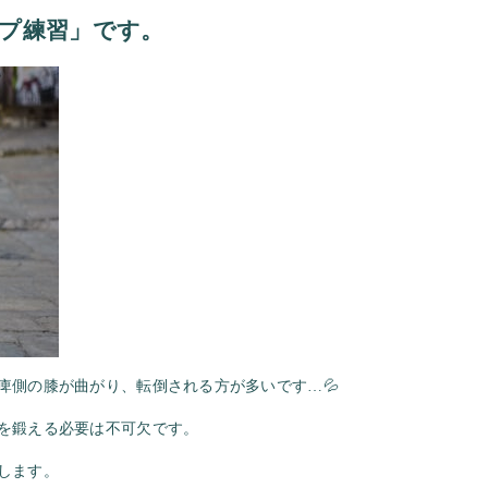
プ練習」です。
痺側の膝が曲がり、転倒される方が多いです…💦
を鍛える必要は不可欠です。
します。