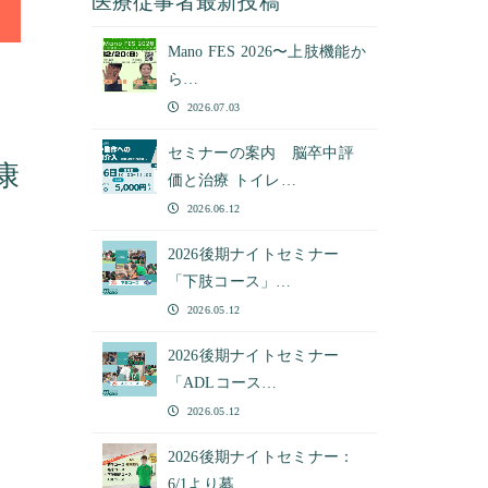
医療従事者最新投稿
Mano FES 2026〜上肢機能か
ら…
2026.07.03
セミナーの案内 脳卒中評
康
価と治療 トイレ…
2026.06.12
2026後期ナイトセミナー
「下肢コース」…
2026.05.12
2026後期ナイトセミナー
「ADLコース…
2026.05.12
2026後期ナイトセミナー：
6/1より募…