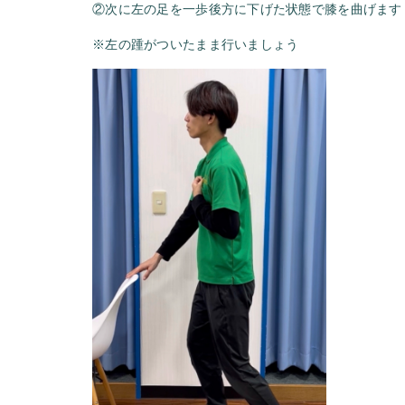
②次に左の足を一歩後方に下げた状態で膝を曲げます
※左の踵がついたまま行いましょう