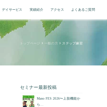
デイサービス
実績紹介
アクセス
よくあるご質問
トップページ
一般の方
ステップ練習
セミナー最新投稿
Mano FES 2026〜上肢機能か
ら…