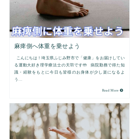
麻痺側へ体重を乗せよう
こんにちは！埼玉県ふじみ野市で「健康」をお届けしてい
る運動大好き理学療法士の天羽です🤲 病院勤務で得た知
識・経験をもとに今日も皆様のお身体が少し楽になるよ
う…
Read More