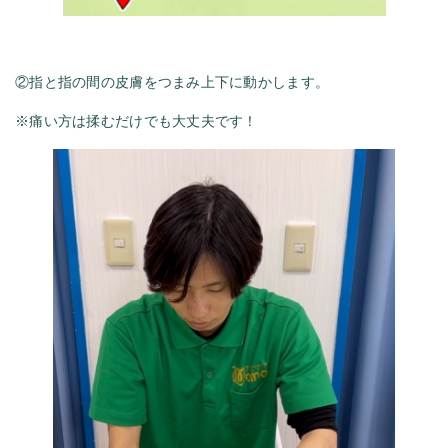
②指と指の間の皮膚をつまみ上下に動かします。
※痛い方は揉むだけでも大丈夫です！