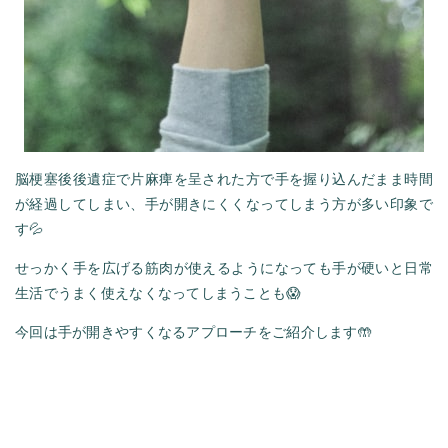
脳梗塞後後遺症で片麻痺を呈された方で手を握り込んだまま時間
が経過してしまい、手が開きにくくなってしまう方が多い印象で
す💦
せっかく手を広げる筋肉が使えるようになっても手が硬いと日常
生活でうまく使えなくなってしまうことも😱
今回は手が開きやすくなるアプローチをご紹介します🤲