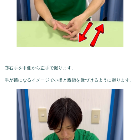
③右手を甲側から左手で握ります。
手が筒になるイメージで小指と親指を近づけるように握ります。