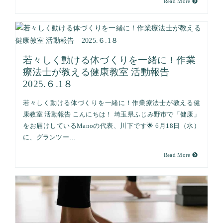
Read More
若々しく動ける体づくりを一緒に！作業
療法士が教える健康教室 活動報告
2025.６.1８
若々しく動ける体づくりを一緒に！作業療法士が教える健
康教室 活動報告 こんにちは！ 埼玉県ふじみ野市で「健康」
をお届けしているManoの代表、川下です🌟 6月18日（水）
に、グランツー…
Read More